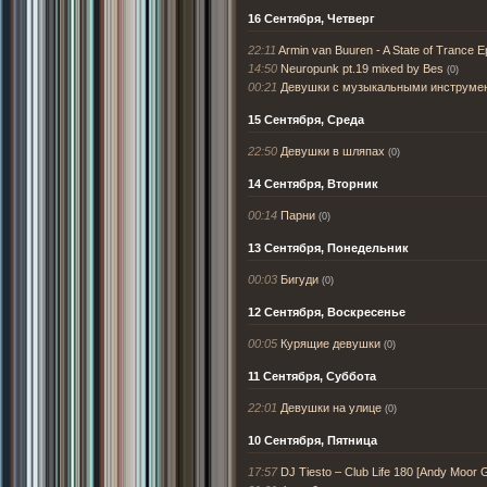
16 Сентября, Четверг
22:11
Armin van Buuren - A State of Trance 
14:50
Neuropunk pt.19 mixed by Bes
(0)
00:21
Девушки с музыкальными инструме
15 Сентября, Среда
22:50
Девушки в шляпах
(0)
14 Сентября, Вторник
00:14
Парни
(0)
13 Сентября, Понедельник
00:03
Бигуди
(0)
12 Сентября, Воскресенье
00:05
Курящие девушки
(0)
11 Сентября, Суббота
22:01
Девушки на улице
(0)
10 Сентября, Пятница
17:57
DJ Tiesto – Club Life 180 [Andy Moor G