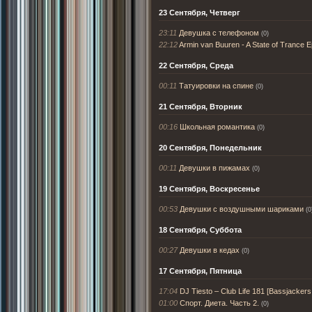
23 Сентября, Четверг
23:11
Девушка с телефоном
(0)
22:12
Armin van Buuren - A State of Trance 
22 Сентября, Среда
00:11
Татуировки на спине
(0)
21 Сентября, Вторник
00:16
Школьная романтика
(0)
20 Сентября, Понедельник
00:11
Девушки в пижамах
(0)
19 Сентября, Воскресенье
00:53
Девушки с воздушными шариками
(0
18 Сентября, Суббота
00:27
Девушки в кедах
(0)
17 Сентября, Пятница
17:04
DJ Tiesto – Club Life 181 [Bassjackers
01:00
Спорт. Диета. Часть 2.
(0)