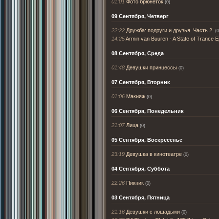
01:01
Фото брюнеток
(0)
09 Сентября, Четверг
22:22
Дружба: подруги и друзья. Часть 2.
(0
14:25
Armin van Buuren - A State of Trance E
08 Сентября, Среда
01:48
Девушки принцессы
(0)
07 Сентября, Вторник
01:06
Макияж
(0)
06 Сентября, Понедельник
21:07
Лица
(0)
05 Сентября, Воскресенье
23:19
Девушка в кинотеатре
(0)
04 Сентября, Суббота
22:26
Пикник
(0)
03 Сентября, Пятница
21:16
Девушки с лошадьми
(0)