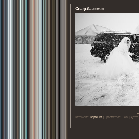
Свадьба зимой
..
Категория:
Картинки
| Просмотров: 1480 | Дата: