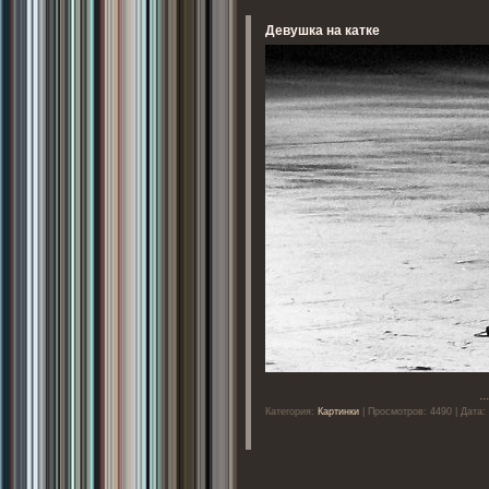
Девушка на катке
..
Категория:
Картинки
| Просмотров: 4490 | Дата: