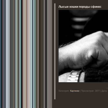
Лысые кошки породы сфинкс
..
Категория:
Картинки
| Просмотров: 1977 | Дата: