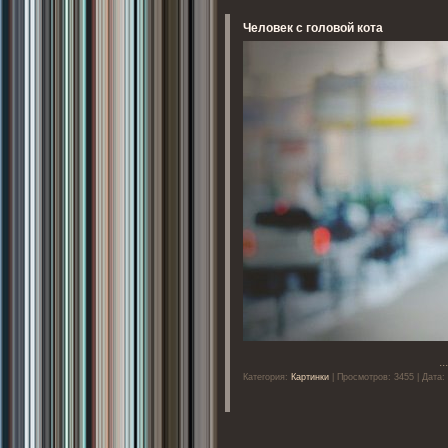
Человек с головой кота
..
Категория:
Картинки
| Просмотров: 3455 | Дата: