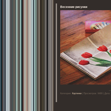
Весенние рисунки
..
Категория:
Картинки
| Просмотров: 9480 | Дата: