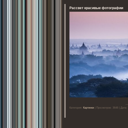
Рассвет красивые фотографии
..
Категория:
Картинки
| Просмотров: 3646 | Дата: