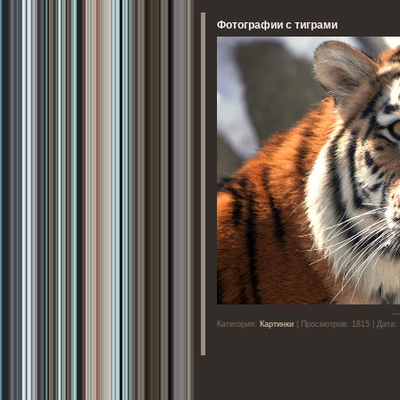
Фотографии с тиграми
..
Категория:
Картинки
| Просмотров: 1815 | Дата: