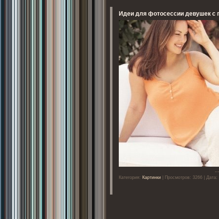
Идеи для фотосессии девушек 
..
Категория:
Картинки
| Просмотров: 3266 | Дата: