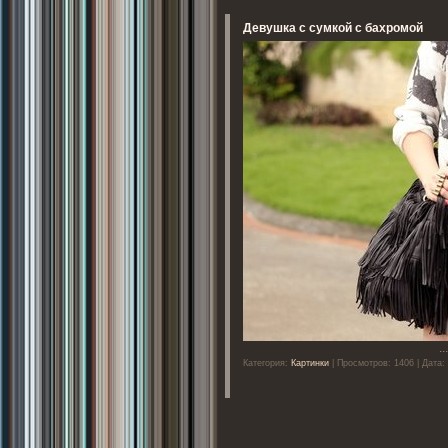
Девушка с сумкой с бахромой
..
Категория:
Картинки
| Просмотров: 1406 | Дата: