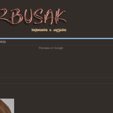
|
RSS
Реклама от Google