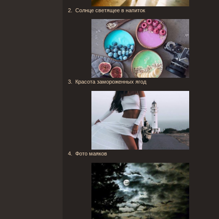
2. Солнце светящее в напиток
3. Красота замороженных ягод
4. Фото маяков