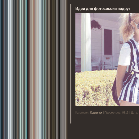
Идеи для фотосессии подруг
..
Категория:
Картинки
| Просмотров: 9813 | Дата: