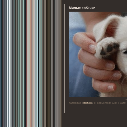
Милые собачки
..
Категория:
Картинки
| Просмотров: 3384 | Дата: