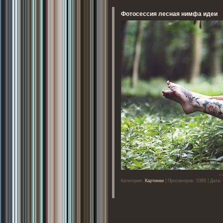
Фотосессия лесная нимфа идеи
..
Категория:
Картинки
| Просмотров: 5385 | Дата: