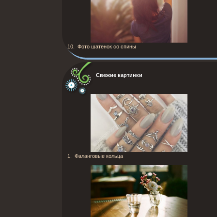
10. Фото шатенок со спины
Свежие картинки
1. Фаланговые кольца