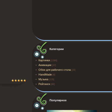
Категории
Картинки
[1390]
Анимации
[37]
Обои для рабочего стола
[20]
HandMade
[8]
Музыка
[135]
Рейтинги
[80]
Популярное