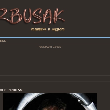
|
RSS
Реклама от Google
te of Trance 723