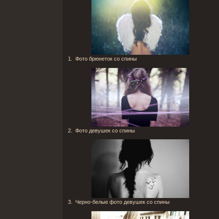
1. Фото брюнеток со спины
2. Фото девушек со спины
3. Черно-белые фото девушек со спины