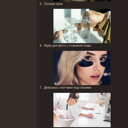
5. Полная луна
6. Идеи для фото с стаканом воды
7. Девушка с патчами под глазами