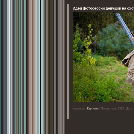
Идеи фотосессии девушки на охо
..
Категория:
Картинки
| Просмотров: 2522 | Дата: