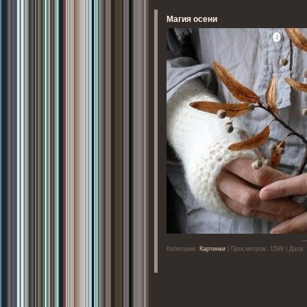
Магия осени
..
Категория:
Картинки
| Просмотров: 1599 | Дата: