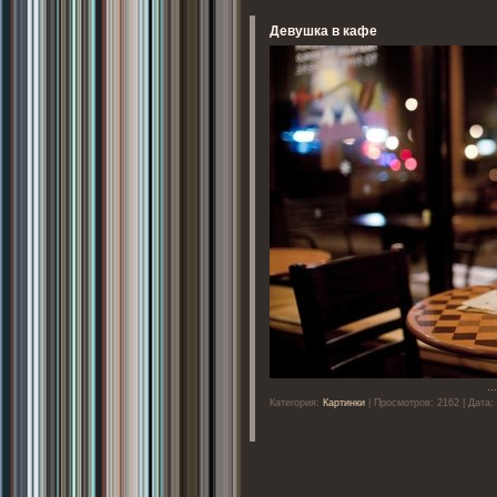
Девушка в кафе
..
Категория:
Картинки
| Просмотров: 2162 | Дата: