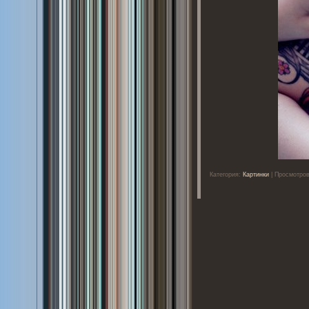
Категория:
Картинки
| Просмотров: