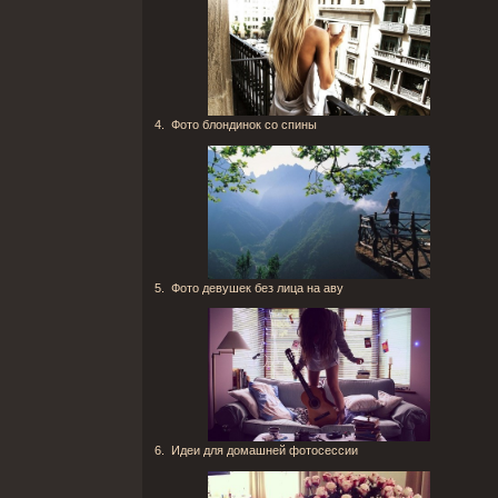
4. Фото блондинок со спины
5. Фото девушек без лица на аву
6. Идеи для домашней фотосессии