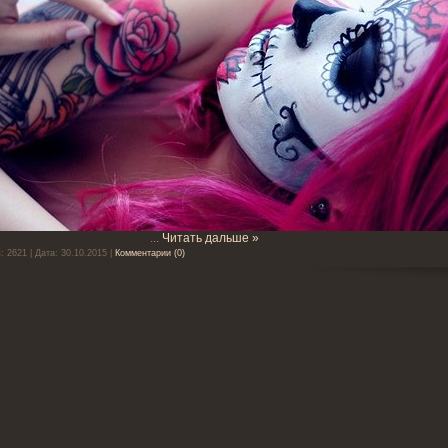
...
Читать дальше »
 2621 | Дата: 30.10.2015 |
Комментарии (0)