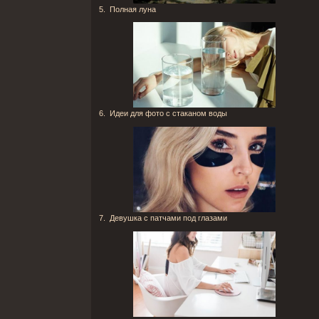
5. Полная луна
6. Идеи для фото с стаканом воды
7. Девушка с патчами под глазами