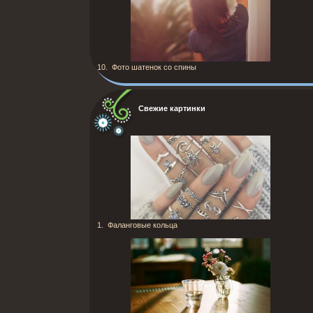
10. Фото шатенок со спины
Свежие картинки
1. Фаланговые кольца