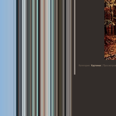
Категория:
Картинки
| Просмотров: