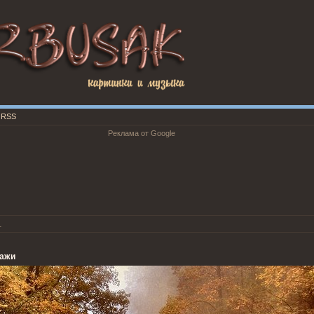
|
RSS
Реклама от Google
1
зажи