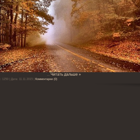
...
Читать дальше »
 1250 | Дата: 11.11.2015 |
Комментарии (0)