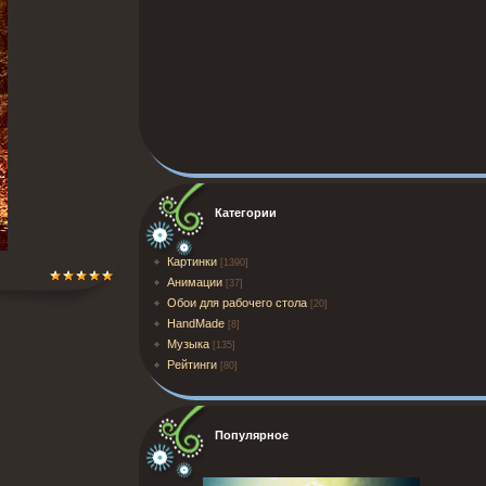
Категории
Картинки
[1390]
Анимации
[37]
Обои для рабочего стола
[20]
HandMade
[8]
Музыка
[135]
Рейтинги
[80]
Популярное