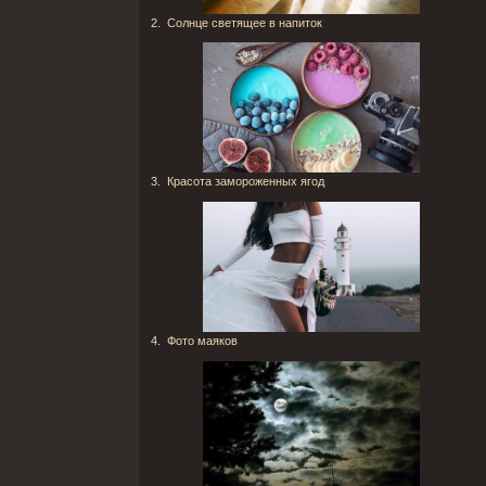
2. Солнце светящее в напиток
3. Красота замороженных ягод
4. Фото маяков