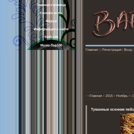
Главная страница
Онлайн игры
Форум
Информация о сайте
ТОП-100
Music-Top100
Главная
|
|
Регистрация
|
Вход
-->
Главная
»
2015
»
Ноябрь
»
1
Туманные осенние пей