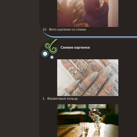
10. Фото шатенок со спины
Свежие картинки
1. Фаланговые кольца