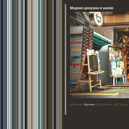
Модная девушка в шапке
..
Категория:
Картинки
| Просмотров: 1343 | Дата: