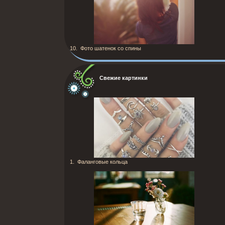
10. Фото шатенок со спины
Свежие картинки
1. Фаланговые кольца