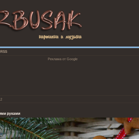
|
RSS
Реклама от Google
12
ими руками