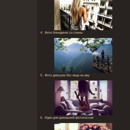
4. Фото блондинок со спины
5. Фото девушек без лица на аву
6. Идеи для домашней фотосессии