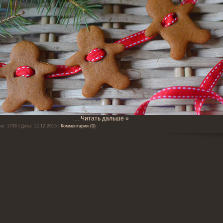
...
Читать дальше »
в: 1738 | Дата: 12.12.2015 |
Комментарии (0)