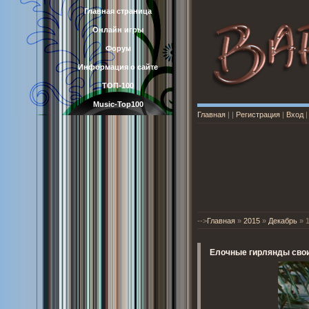
Главная страница
Онлайн игры
Форум
Информация о сайте
ТОП-100
Music-Top100
Главная
|
|
Регистрация
|
Вход
-->
Главная
»
2015
»
Декабрь
»
Елочные гирлянды сво