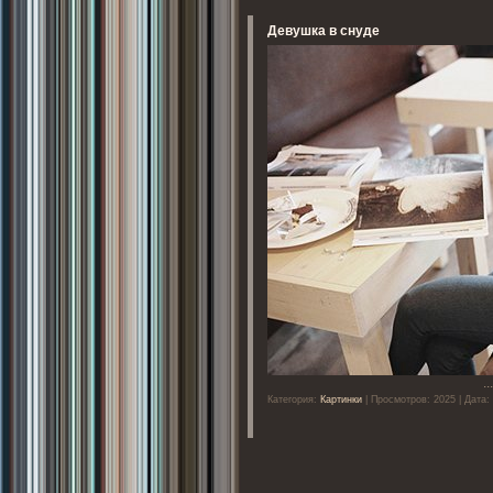
Девушка в снуде
..
Категория:
Картинки
| Просмотров: 2025 | Дата: