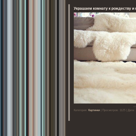
Украшаем комнату к рождеству и 
..
Категория:
Картинки
| Просмотров: 1125 | Дата: