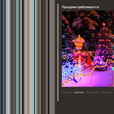
Праздник приближается
..
Категория:
Картинки
| Просмотров: 1406 | Дата: