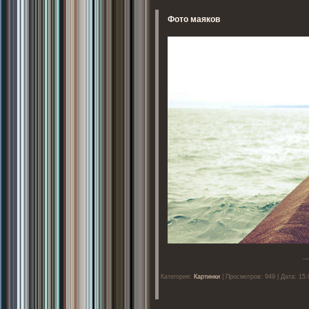
Фото маяков
..
Категория:
Картинки
| Просмотров: 949 | Дата: 15.