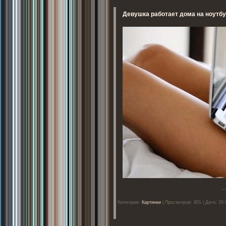
Девушка работает дома на ноутбу
..
Категория:
Картинки
| Просмотров: 951 | Дата: 20.