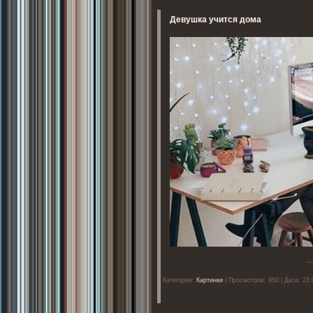
Девушка учится дома
..
Категория:
Картинки
| Просмотров: 950 | Дата: 23.