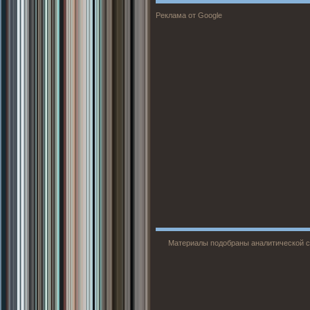
Реклама от Google
Материалы подобраны аналитической с