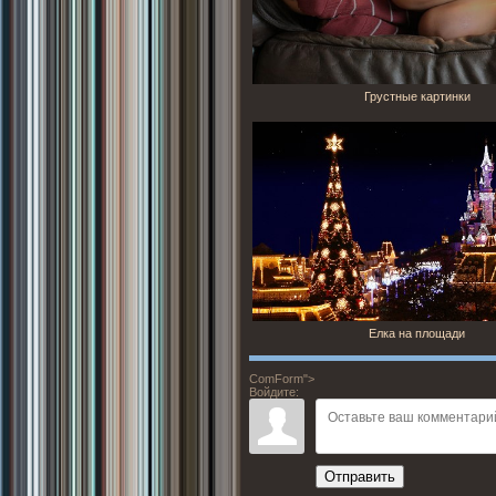
Грустные картинки
Елка на площади
ComForm">
Войдите:
Отправить