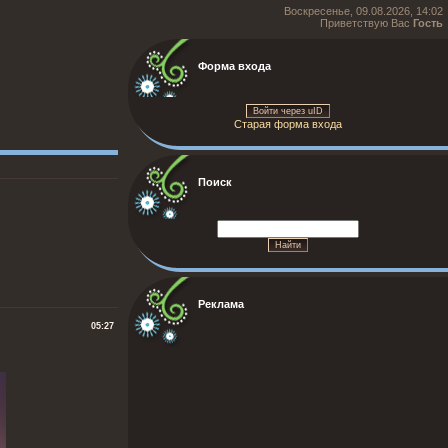
Воскресенье, 09.08.2026, 14:02
Приветствую Вас
Гость
Форма входа
Войти через uID
Старая форма входа
Поиск
Реклама
05:27