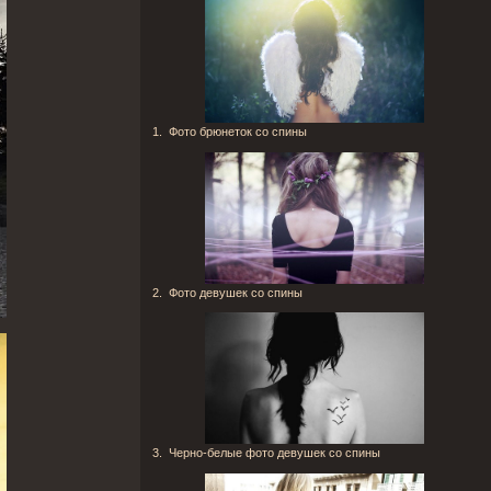
1. Фото брюнеток со спины
2. Фото девушек со спины
3. Черно-белые фото девушек со спины